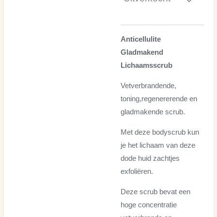
Anticellulite
Gladmakend
Lichaamsscrub
Vetverbrandende,
toning,regenererende en
gladmakende scrub.
Met deze bodyscrub kun
je het lichaam van deze
dode huid zachtjes
exfoliëren.
Deze scrub bevat een
hoge concentratie