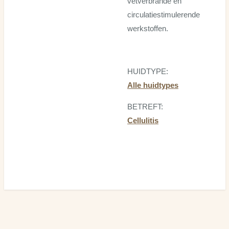
vetverbrande en
circulatiestimulerende
werkstoffen.
HUIDTYPE:
Alle huidtypes
BETREFT:
Cellulitis