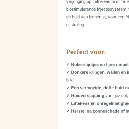
verjonging op celniveau te stimul
biostimulerende injectiesysteem hy
de huid van binnenuit, voor een fr
uitstraling.
Perfect voor:
✔
Rokerslijntjes en fijne rimpel
✔
Donkere kringen, wallen en 
blik!
✔
Een vermoeide, doffe huid
di
✔
Huidverslapping
van gezicht, 
✔
Littekens en onregelmatigh
✔
Herstel na zonneschade of s