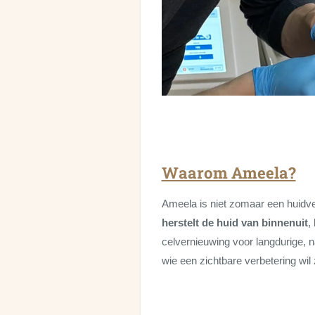
Waarom Ameela?
Ameela is niet zomaar een huidv
herstelt de huid van binnenuit
,
celvernieuwing voor langdurige, na
wie een zichtbare verbetering wil 